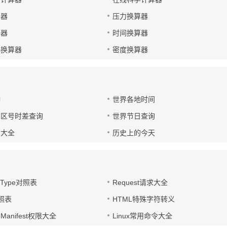
算器
压力换算器
算器
时间换算器
小换算器
密度换算器
钟
世界各地时间
国区号时差查询
世界节日查询
号大全
历史上的今天
t-Type对照表
Request请求大全
对照表
HTML特殊字符转义
d Manifest权限大全
Linux常用命令大全