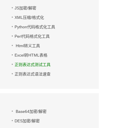
JS加密/解密
XML压缩/格式化
Python代码格式化工具
Perl代码格式化工具
Html转义工具
Excel转HTML表格
正则表达式测试工具
正则表达式语法速查
Base64加密/解密
DES加密/解密