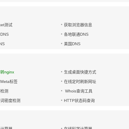
ket测试
获取浏览器信息
DNS
各地联通DNS
NS
美国DNS
s转nginx
生成桌面快捷方式
Meta标签
在线定时刷新网址
链检测
Whois查询工具
键词密度检测
HTTP状态码查询
码计算器
在线科学计算器