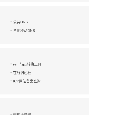
公共DNS
各地移动DNS
rem与px转换工具
在线调色板
ICP网站备案查询
面积换算器