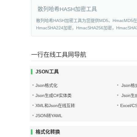
散列哈希HASH加密工具
散列哈希HASH加密工具为您提供MD5、HmacMD5在线加
HmacSHA224加密，HmacSHA256加密，Hmac
一行在线工具网导航
JSON工具
Json格式化
Json格
Json生成C#实体类
Json生
XML和Json在线互转
Excel/
JSON转YAML
格式化转换