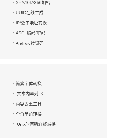
SHA/SHA256加密
UUID在线生成
IP/数字地址转换
ASCII编码/解码
Android按键码
简繁字体转换
文本内容对比
内容去重工具
全角半角转换
Unix时间戳在线转换