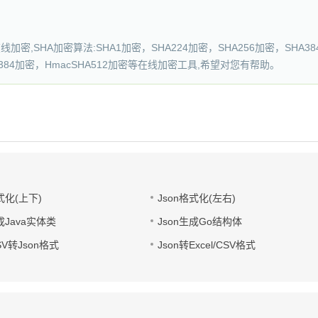
密,SHA加密算法:SHA1加密，SHA224加密，SHA256加密，SHA384
SHA384加密，HmacSHA512加密等在线加密工具,希望对您有帮助。
式化(上下)
Json格式化(左右)
成Java实体类
Json生成Go结构体
CSV转Json格式
Json转Excel/CSV格式