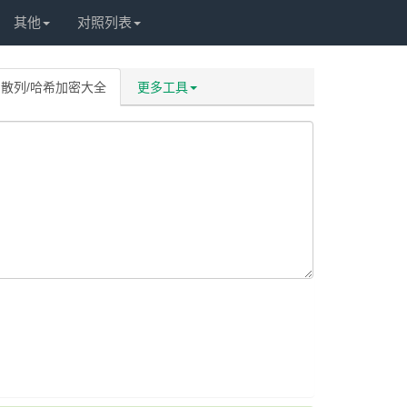
其他
对照列表
散列/哈希加密大全
更多工具