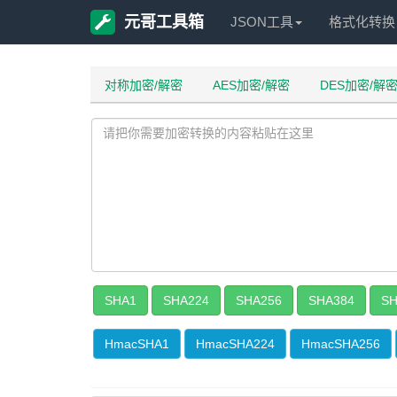
元哥工具箱
JSON工具
格式化转换
对称加密/解密
AES加密/解密
DES加密/解
SHA1
SHA224
SHA256
SHA384
SH
HmacSHA1
HmacSHA224
HmacSHA256