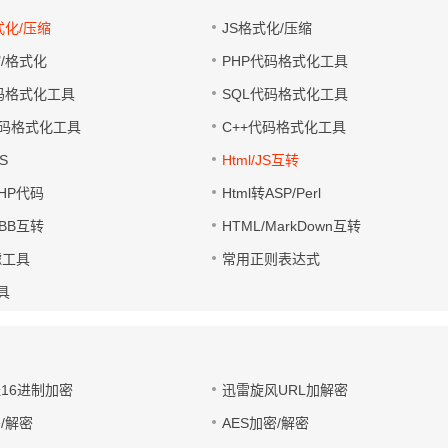
式化/压缩
JS格式化/压缩
缩/格式化
PHP代码格式化工具
代码格式化工具
SQL代码格式化工具
码格式化工具
C++代码格式化工具
S
Html/JS互转
PHP代码
Html转ASP/Perl
UBB互转
HTML/MarkDown互转
滤工具
常用正则表达式
工具
址16进制加密
迅雷旋风URL加解密
/解密
AES加密/解密