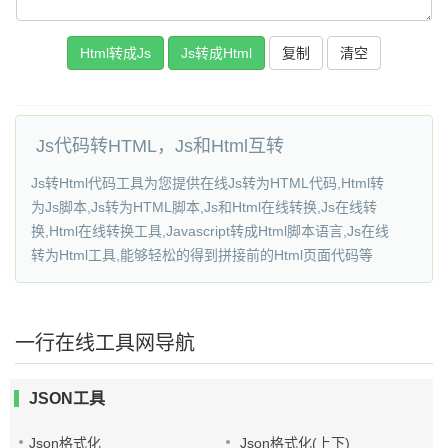
复制
Js代码转HTML，Js和Html互转
Js转Html代码工具为您提供在线Js转为HTML代码,Html转
为Js脚本,Js转为HTML脚本,Js和Html在线转换,Js在线转
换,Html在线转换工具,Javascript转成Html脚本语言,Js在线
转为Html工具,能够轻松的得到拼接前的Html页面代码等
一行在线工具网导航
JSON工具
Json格式化
Json格式化(上下)