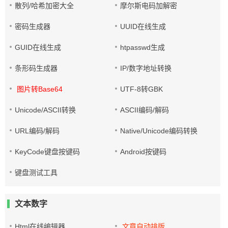
散列/哈希加密大全
摩尔斯电码加解密
密码生成器
UUID在线生成
GUID在线生成
htpasswd生成
条形码生成器
IP/数字地址转换
图片转Base64
UTF-8转GBK
Unicode/ASCII转换
ASCII编码/解码
URL编码/解码
Native/Unicode编码转换
KeyCode键盘按键码
Android按键码
键盘测试工具
文本数字
Html在线编辑器
文章自动排版