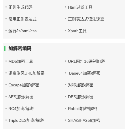
正则生成代码
Html过滤工具
常用正则表达式
正则表达式语法速查
运行Js/html/css
Xpath工具
加解密编码
MD5加密工具
URL网址16进制加密
迅雷旋风URL加解密
Base64加密/解密
Escape加密/解密
对称加密/解密
AES加密/解密
DES加密/解密
RC4加密/解密
Rabbit加密/解密
TripleDES加密/解密
SHA/SHA256加密