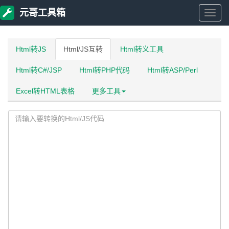
元哥工具箱
元
哥
Html转JS
Html/JS互转
Html转义工具
Html转C#/JSP
Html转PHP代码
Html转ASP/Perl
工
Excel转HTML表格
更多工具
具
箱