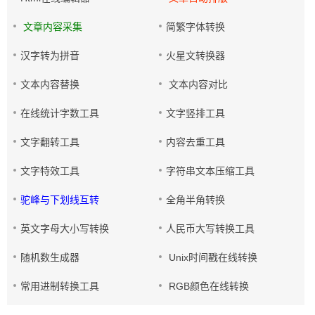
文章内容采集
简繁字体转换
汉字转为拼音
火星文转换器
文本内容替换
文本内容对比
在线统计字数工具
文字竖排工具
文字翻转工具
内容去重工具
文字特效工具
字符串文本压缩工具
驼峰与下划线互转
全角半角转换
英文字母大小写转换
人民币大写转换工具
随机数生成器
Unix时间戳在线转换
常用进制转换工具
RGB颜色在线转换