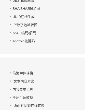
DES加密/解密
SHA/SHA256加密
UUID在线生成
IP/数字地址转换
ASCII编码/解码
Android按键码
简繁字体转换
文本内容对比
内容去重工具
全角半角转换
Unix时间戳在线转换