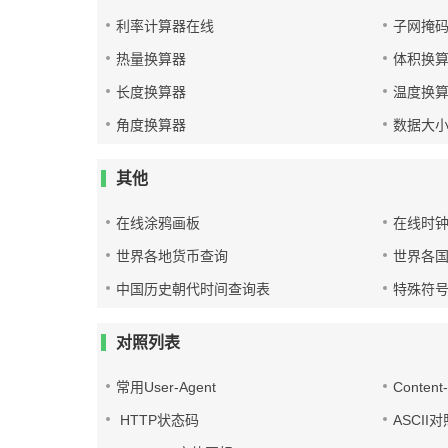
利率计算器在线
子网掩
热量换算器
体积换
长度换算器
温度换
角度换算器
数据大
其他
在线涂鸦画板
在线时
世界各地货币查询
世界各
中国历史朝代时间查询表
特殊符
对照列表
常用User-Agent
Conten
HTTP状态码
ASCII