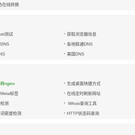
色在线转换
ket测试
获取浏览器信息
DNS
各地联通DNS
NS
美国DNS
s转nginx
生成桌面快捷方式
Meta标签
在线定时刷新网址
链检测
Whois查询工具
键词密度检测
HTTP状态码查询