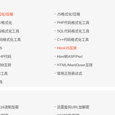
式化/压缩
JS格式化/压缩
缩/格式化
PHP代码格式化工具
代码格式化工具
SQL代码格式化工具
码格式化工具
C++代码格式化工具
S
Html/JS互转
PHP代码
Html转ASP/Perl
UBB互转
HTML/MarkDown互转
滤工具
常用正则表达式
工具
址16进制加密
迅雷旋风URL加解密