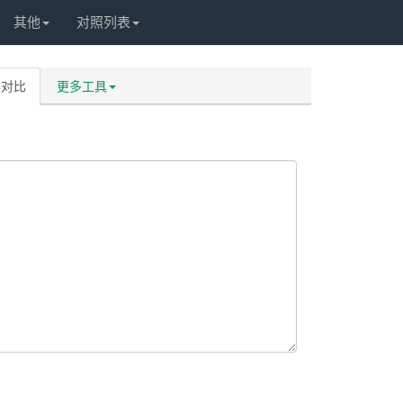
其他
对照列表
容对比
更多工具