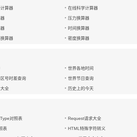
码计算器
在线科学计算器
算器
压力换算器
算器
时间换算器
小换算器
密度换算器
钟
世界各地时间
国区号时差查询
世界节日查询
号大全
历史上的今天
t-Type对照表
Request请求大全
对照表
HTML特殊字符转义