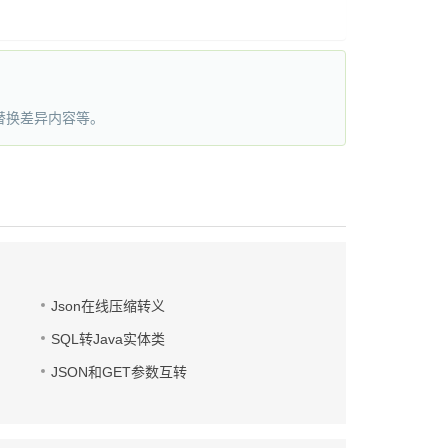
替换差异内容等。
Json在线压缩转义
SQL转Java实体类
JSON和GET参数互转