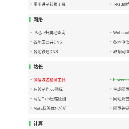
常用进制转换工具
RGB颜
网络
IP地址归属地查询
Websoc
各地区公共DNS
各地电信
各地铁通DNS
教育网D
站长
微信域名检测工具
htacces
在线制作ico图标
生成网页
网站Gzip压缩检测
网站死
Meta标签优化分析
网页关
计算