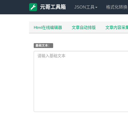
元哥工具箱
JSON工具
格式化转换
Html在线编辑器
文章自动排版
文章内容采
基础文本：