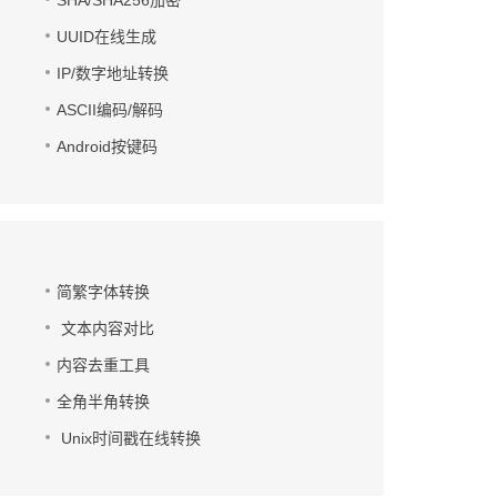
SHA/SHA256加密
UUID在线生成
IP/数字地址转换
ASCII编码/解码
Android按键码
简繁字体转换
文本内容对比
内容去重工具
全角半角转换
Unix时间戳在线转换