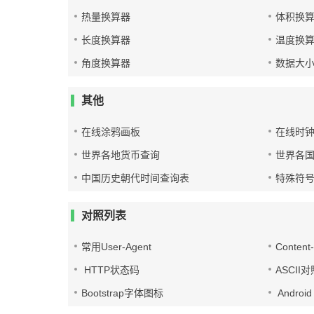
热量换算器
体积换
长度换算器
温度换
角度换算器
数据大
其他
在线涂鸦画板
在线时
世界各地货币查询
世界各
中国历史朝代时间查询表
特殊符
对照列表
常用User-Agent
Conten
HTTP状态码
ASCII
Bootstrap字体图标
Androi