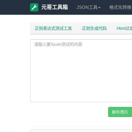
元哥工具箱
JSON工具
格式化转换
正则表达式测试工具
正则生成代码
Html
解析图片