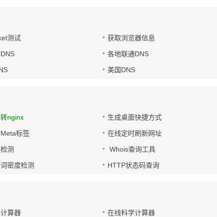
ket测试
获取浏览器信息
DNS
各地联通DNS
NS
美国DNS
s转nginx
生成桌面快捷方式
Meta标签
在线定时刷新网址
链检测
Whois查询工具
键词密度检测
HTTP状态码查询
码计算器
在线科学计算器