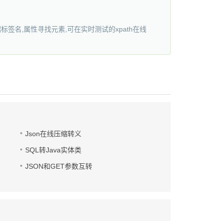
素,根据标签名,属性寻找元素,可在实时测试的xpath在线
Json在线压缩转义
SQL转Java实体类
JSON和GET参数互转