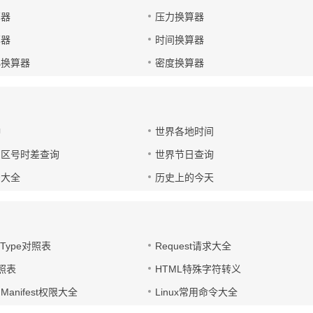
算器
压力换算器
算器
时间换算器
小换算器
密度换算器
钟
世界各地时间
国区号时差查询
世界节日查询
号大全
历史上的今天
t-Type对照表
Request请求大全
对照表
HTML特殊字符转义
d Manifest权限大全
Linux常用命令大全