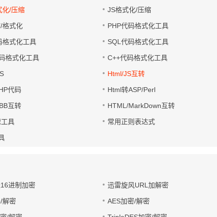
式化/压缩
JS格式化/压缩
缩/格式化
PHP代码格式化工具
代码格式化工具
SQL代码格式化工具
码格式化工具
C++代码格式化工具
S
Html/JS互转
PHP代码
Html转ASP/Perl
UBB互转
HTML/MarkDown互转
滤工具
常用正则表达式
工具
址16进制加密
迅雷旋风URL加解密
/解密
AES加密/解密