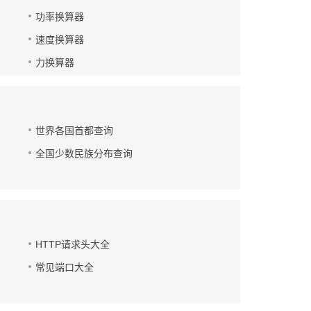
功率换算器
速度换算器
力换算器
世界各国首都查询
全国少数民族分布查询
HTTP请求头大全
常见端口大全