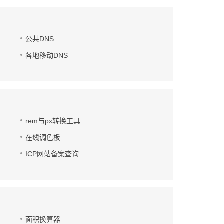
公共DNS
各地移动DNS
rem与px转换工具
在线调色板
ICP网站备案查询
面积换算器