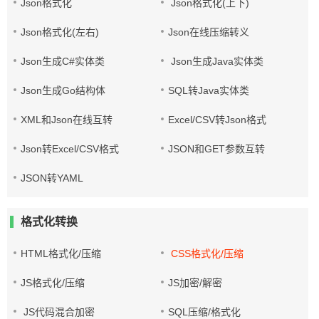
Json格式化
Json格式化(上下)
Json格式化(左右)
Json在线压缩转义
Json生成C#实体类
Json生成Java实体类
Json生成Go结构体
SQL转Java实体类
XML和Json在线互转
Excel/CSV转Json格式
Json转Excel/CSV格式
JSON和GET参数互转
JSON转YAML
格式化转换
HTML格式化/压缩
CSS格式化/压缩
JS格式化/压缩
JS加密/解密
JS代码混合加密
SQL压缩/格式化