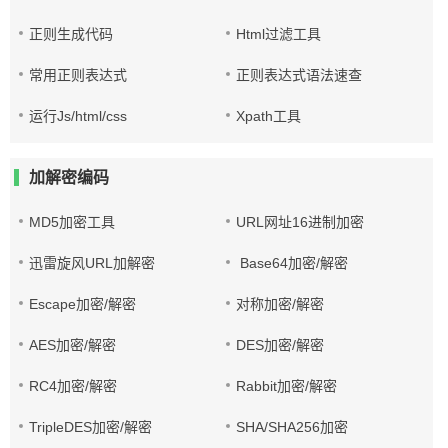
正则生成代码
Html过滤工具
常用正则表达式
正则表达式语法速查
运行Js/html/css
Xpath工具
加解密编码
MD5加密工具
URL网址16进制加密
迅雷旋风URL加解密
Base64加密/解密
Escape加密/解密
对称加密/解密
AES加密/解密
DES加密/解密
RC4加密/解密
Rabbit加密/解密
TripleDES加密/解密
SHA/SHA256加密