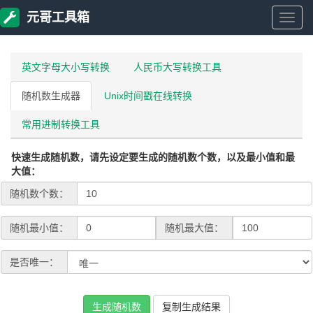
元哥工具箱
元
哥
英文字母大小写转换
人民币大写转换工具
随机数生成器
Unix时间戳在线转换
工
常用进制转换工具
具
快速生成随机数，请先设定要生成的随机数个数，以及最小值和最
箱
大值：
随机数个数：
随机最小值：
随机最大值：
是否唯一：
生成随机数
复制生成结果