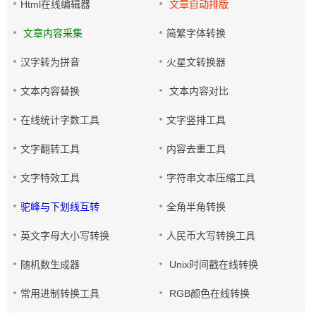
Html在线编辑器
文章自动排版
文章内容采集
简繁字体转换
汉字转为拼音
火星文转换器
文本内容替换
文本内容对比
在线统计字数工具
文字竖排工具
文字翻转工具
内容去重工具
文字特效工具
字符串文本压缩工具
驼峰与下划线互转
全角半角转换
英文字母大小写转换
人民币大写转换工具
随机数生成器
Unix时间戳在线转换
常用进制转换工具
RGB颜色在线转换