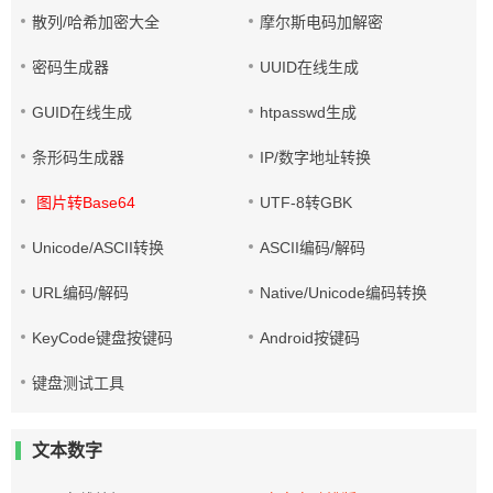
散列/哈希加密大全
摩尔斯电码加解密
密码生成器
UUID在线生成
GUID在线生成
htpasswd生成
条形码生成器
IP/数字地址转换
图片转Base64
UTF-8转GBK
Unicode/ASCII转换
ASCII编码/解码
URL编码/解码
Native/Unicode编码转换
KeyCode键盘按键码
Android按键码
键盘测试工具
文本数字