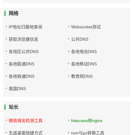
网络
IP地址归属地查询
Websocket测试
获取浏览器信息
公共DNS
各地区公共DNS
各地电信DNS
各地联通DNS
各地移动DNS
各地铁通DNS
教育网DNS
美国DNS
站长
微信域名检测工具
htaccess转nginx
生成桌面快捷方式
rem与px转换工具