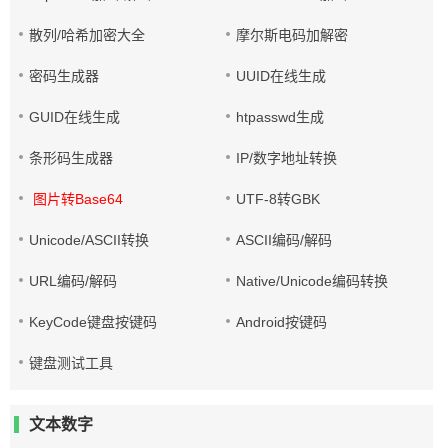
散列/哈希加密大全
摩尔斯电码加解密
密码生成器
UUID在线生成
GUID在线生成
htpasswd生成
条形码生成器
IP/数字地址转换
图片转Base64
UTF-8转GBK
Unicode/ASCII转换
ASCII编码/解码
URL编码/解码
Native/Unicode编码转换
KeyCode键盘按键码
Android按键码
键盘测试工具
文本数字