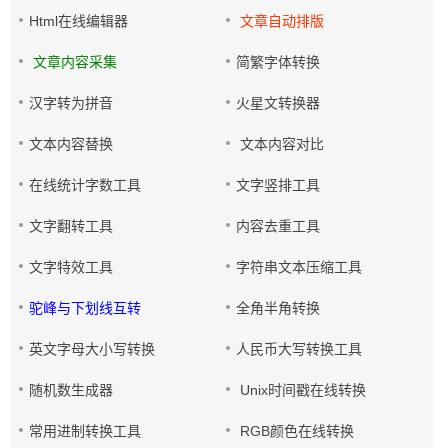
Html在线编辑器
文章自动排版
文章内容采集
简繁字体转换
汉字转为拼音
火星文转换器
文本内容替换
文本内容对比
在线统计字数工具
文字竖排工具
文字翻转工具
内容去重工具
文字特效工具
字符串文本压缩工具
驼峰与下划线互转
全角半角转换
英文字母大小写转换
人民币大写转换工具
随机数生成器
Unix时间戳在线转换
常用进制转换工具
RGB颜色在线转换