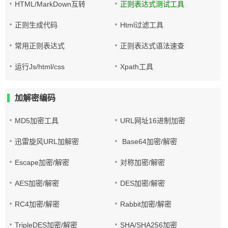
HTML/MarkDown互转
正则表达式测试工具
正则生成代码
Html过滤工具
常用正则表达式
正则表达式语法速查
运行Js/html/css
Xpath工具
加解密编码
MD5加密工具
URL网址16进制加密
迅雷旋风URL加解密
Base64加密/解密
Escape加密/解密
对称加密/解密
AES加密/解密
DES加密/解密
RC4加密/解密
Rabbit加密/解密
TripleDES加密/解密
SHA/SHA256加密