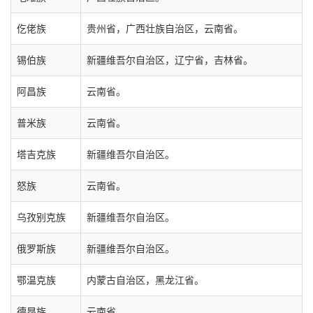
仡佬族
贵州省，广西壮族自治区，云南省。
锡伯族
新疆维吾尔自治区，辽宁省，吉林省。
阿昌族
云南省。
普米族
云南省。
塔吉克族
新疆维吾尔自治区。
怒族
云南省。
乌孜别克族
新疆维吾尔自治区。
俄罗斯族
新疆维吾尔自治区。
鄂温克族
内蒙古自治区，黑龙江省。
德昂族
云南省。