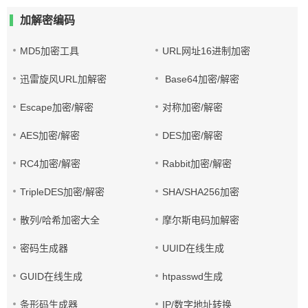
加解密编码
MD5加密工具
URL网址16进制加密
迅雷旋风URL加解密
Base64加密/解密
Escape加密/解密
对称加密/解密
AES加密/解密
DES加密/解密
RC4加密/解密
Rabbit加密/解密
TripleDES加密/解密
SHA/SHA256加密
散列/哈希加密大全
摩尔斯电码加解密
密码生成器
UUID在线生成
GUID在线生成
htpasswd生成
条形码生成器
IP/数字地址转换