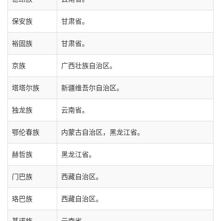
保安族
甘肃省。
裕固族
甘肃省。
京族
广西壮族自治区。
塔塔尔族
新疆维吾尔自治区。
独龙族
云南省。
鄂伦春族
内蒙古自治区，黑龙江省。
赫哲族
黑龙江省。
门巴族
西藏自治区。
珞巴族
西藏自治区。