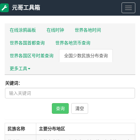
元哥工具箱
元
哥
在线涂鸦画板
在线时钟
世界各地时间
世界各国首都查询
世界各地货币查询
工
世界各国区号时差查询
全国少数民族分布查询
具
更多工具
箱
关键词：
查询
民族名称
主要分布地区