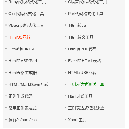
Ruby代码格式化工具
C语言代码格式化工具
C++代码格式化工具
Perl代码格式化工具
VBScript格式化工具
Html转JS
Html/JS互转
Html转义工具
Html转C#/JSP
Html转PHP代码
Html转ASP/Perl
Excel转HTML表格
Html表格生成器
HTML/UBB互转
HTML/MarkDown互转
正则表达式测试工具
正则生成代码
Html过滤工具
常用正则表达式
正则表达式语法速查
运行Js/html/css
Xpath工具