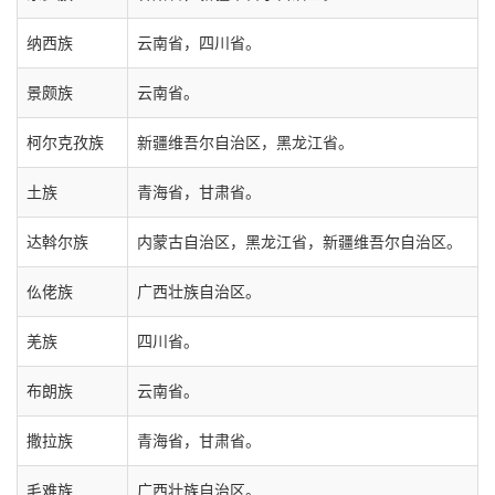
纳西族
云南省，四川省。
景颇族
云南省。
柯尔克孜族
新疆维吾尔自治区，黑龙江省。
土族
青海省，甘肃省。
达斡尔族
内蒙古自治区，黑龙江省，新疆维吾尔自治区。
仫佬族
广西壮族自治区。
羌族
四川省。
布朗族
云南省。
撒拉族
青海省，甘肃省。
毛难族
广西壮族自治区。