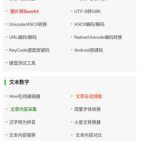
图片转Base64
UTF-8转GBK
Unicode/ASCII转换
ASCII编码/解码
URL编码/解码
Native/Unicode编码转换
KeyCode键盘按键码
Android按键码
键盘测试工具
文本数字
Html在线编辑器
文章自动排版
文章内容采集
简繁字体转换
汉字转为拼音
火星文转换器
文本内容替换
文本内容对比