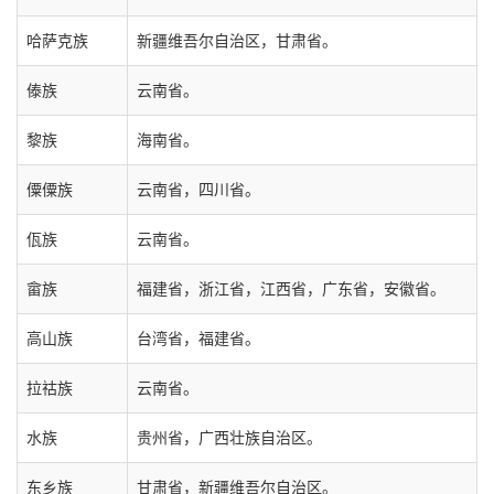
哈萨克族
新疆维吾尔自治区，甘肃省。
傣族
云南省。
黎族
海南省。
僳僳族
云南省，四川省。
佤族
云南省。
畲族
福建省，浙江省，江西省，广东省，安徽省。
高山族
台湾省，福建省。
拉祜族
云南省。
水族
贵州省，广西壮族自治区。
东乡族
甘肃省，新疆维吾尔自治区。