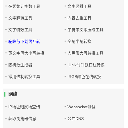
在线统计字数工具
文字竖排工具
文字翻转工具
内容去重工具
文字特效工具
字符串文本压缩工具
驼峰与下划线互转
全角半角转换
英文字母大小写转换
人民币大写转换工具
随机数生成器
Unix时间戳在线转换
常用进制转换工具
RGB颜色在线转换
网络
IP地址归属地查询
Websocket测试
获取浏览器信息
公共DNS