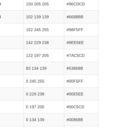
3
150 205 205
#96CDCD
4
102 139 139
#668B8B
152 245 255
#98F5FF
142 229 238
#8EE5EE
122 197 205
#7AC5CD
83 134 139
#53868B
0 245 255
#00F5FF
0 229 238
#00E5EE
0 197 205
#00C5CD
0 134 139
#00868B