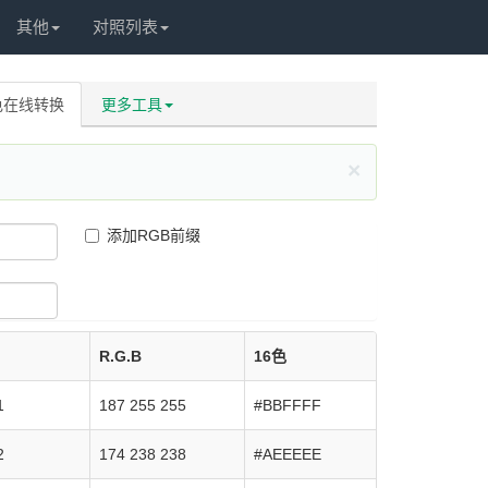
其他
对照列表
色在线转换
更多工具
×
添加RGB前缀
R.G.B
16色
1
187 255 255
#BBFFFF
2
174 238 238
#AEEEEE