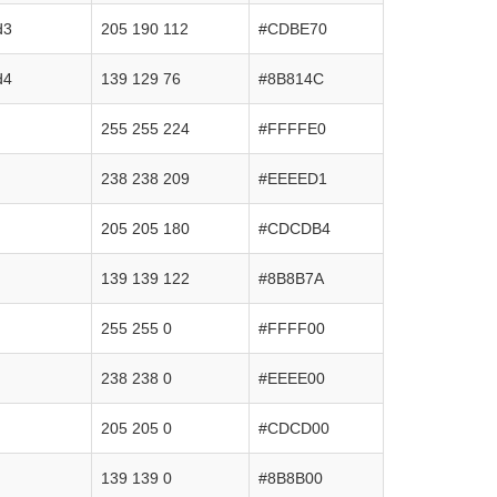
d3
205 190 112
#CDBE70
d4
139 129 76
#8B814C
255 255 224
#FFFFE0
238 238 209
#EEEED1
205 205 180
#CDCDB4
139 139 122
#8B8B7A
255 255 0
#FFFF00
238 238 0
#EEEE00
205 205 0
#CDCD00
139 139 0
#8B8B00