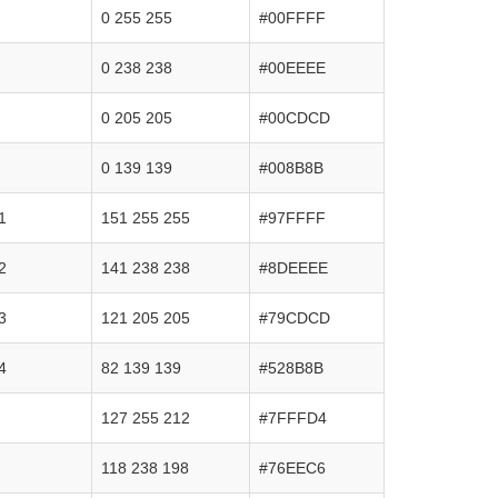
0 255 255
#00FFFF
0 238 238
#00EEEE
0 205 205
#00CDCD
0 139 139
#008B8B
1
151 255 255
#97FFFF
2
141 238 238
#8DEEEE
3
121 205 205
#79CDCD
4
82 139 139
#528B8B
127 255 212
#7FFFD4
118 238 198
#76EEC6